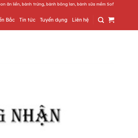
rứng, bánh bông lan, bánh sữa mềm Softcake.
iền Bắc
Tin tức
Tuyển dụng
Liên hệ