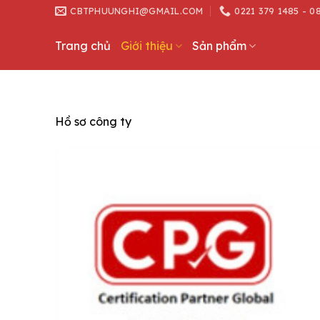
Skip
CBTPHUUNGHI@GMAIL.COM
0221 379 1485 - 0
to
content
Trang chủ
Giới thiệu
Sản phẩm
Hồ sơ công ty