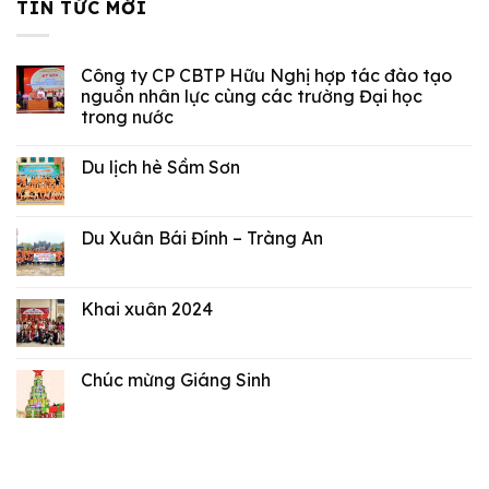
TIN TỨC MỚI
Công ty CP CBTP Hữu Nghị hợp tác đào tạo
nguồn nhân lực cùng các trường Đại học
trong nước
Du lịch hè Sầm Sơn
Du Xuân Bái Đính – Tràng An
Khai xuân 2024
Chúc mừng Giáng Sinh