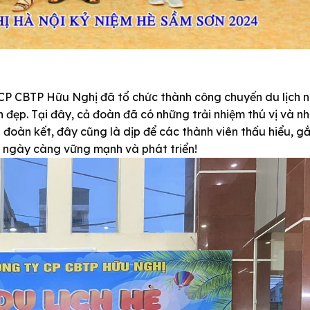
P CBTP Hữu Nghị đã tổ chức thành công chuyến du lịch n
đẹp. Tại đây, cả đoàn đã có những trải nhiệm thú vị và nh
n đoàn kết, đây cũng là dịp để các thành viên thấu hiểu, g
ị ngày càng vững mạnh và phát triển!