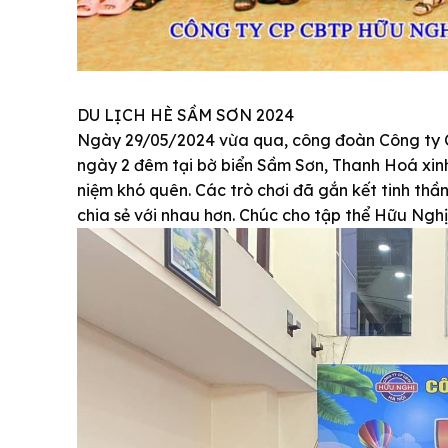
DU LỊCH HÈ SẦM SƠN 2024
Ngày 29/05/2024 vừa qua, công đoàn Công ty C
ngày 2 đêm tại bờ biển Sầm Sơn, Thanh Hoá xinh 
niệm khó quên. Các trò chơi đã gắn kết tinh thầ
chia sẻ với nhau hơn. Chúc cho tập thể Hữu Ngh