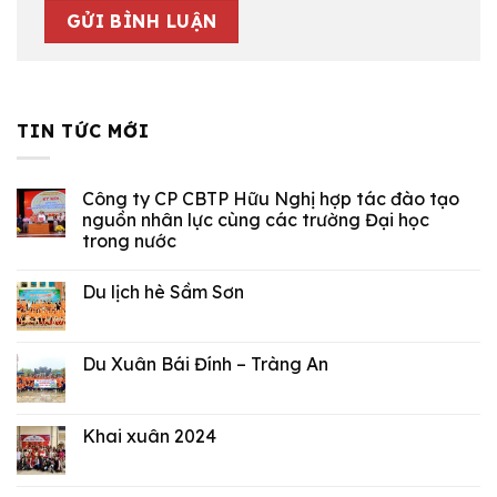
TIN TỨC MỚI
Công ty CP CBTP Hữu Nghị hợp tác đào tạo
nguồn nhân lực cùng các trường Đại học
trong nước
Du lịch hè Sầm Sơn
Du Xuân Bái Đính – Tràng An
Khai xuân 2024