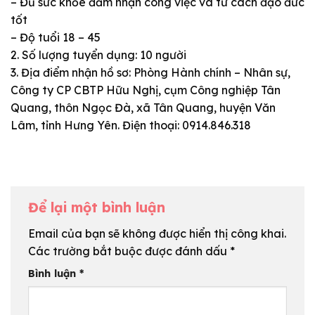
– Đủ sức khỏe đảm nhận công việc và tư cách đạo đức
tốt
– Độ tuổi 18 – 45
2. Số lượng tuyển dụng: 10 người
3. Địa điểm nhận hồ sơ: Phòng Hành chính – Nhân sự,
Công ty CP CBTP Hữu Nghị, cụm Công nghiệp Tân
Quang, thôn Ngọc Đà, xã Tân Quang, huyện Văn
Lâm, tỉnh Hưng Yên. Điện thoại: 0914.846.318
Để lại một bình luận
Email của bạn sẽ không được hiển thị công khai.
Các trường bắt buộc được đánh dấu
*
Bình luận
*